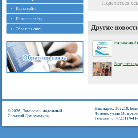
Поделиться сс
Карта сайта
Поиск по сайту
Другие новост
Обратная связь
Региональный 
Вечер пятницы
Наш адрес: 309218, Белг
© 2026, Ломовский модельный
Ломово, улица Мозговог
Сельский Дом культуры
Телефон: 8 (47231)
4-41