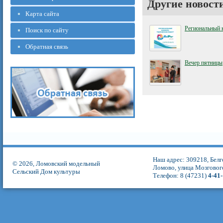
Другие новост
Карта сайта
Региональный 
Поиск по сайту
Обратная связь
Вечер пятницы
Наш адрес: 309218, Белг
© 2026, Ломовский модельный
Ломово, улица Мозговог
Сельский Дом культуры
Телефон: 8 (47231)
4-41