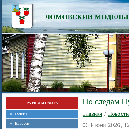
ЛОМОВСКИЙ МОДЕЛЬН
По следам П
РАЗДЕЛЫ САЙТА
Главная
/
Новости
Главная
Новости
06 Июня 2026, 1