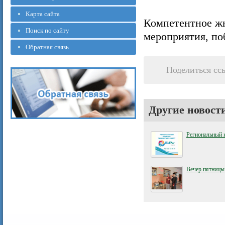
Карта сайта
Компетентное жю
Поиск по сайту
мероприятия, по
Обратная связь
Поделиться сс
Другие новост
Региональный 
Вечер пятницы