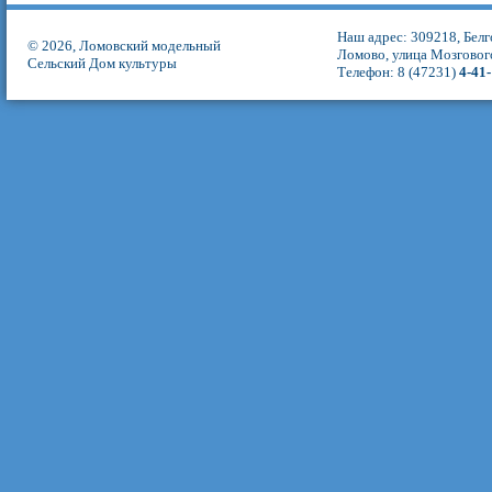
Наш адрес: 309218, Белг
© 2026, Ломовский модельный
Ломово, улица Мозговог
Сельский Дом культуры
Телефон: 8 (47231)
4-41