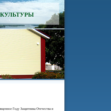
 КУЛЬТУРЫ
ященное Году Защитника Отечества и