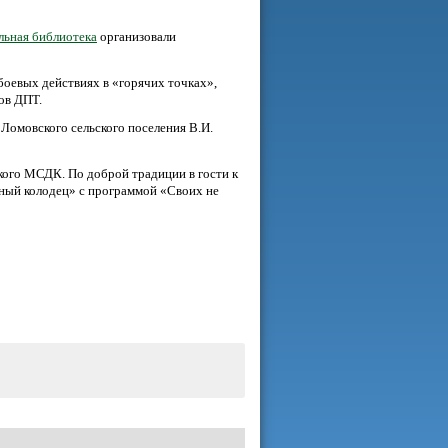
льная библиотека
организовали
боевых действиях в «горячих точках»,
ов ДПТ.
Ломовского сельского поселения В.И.
ого МСДК. По доброй традиции в гости к
ный колодец» с программой «Своих не