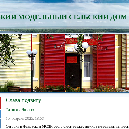
КИЙ МОДЕЛЬНЫЙ СЕЛЬСКИЙ ДОМ
Слава подвигу
Главная
/
Новости
15 Февраля 2025, 18:53
Сегодня в Ломовском МСДК состоялось торжественное мероприятие, посв