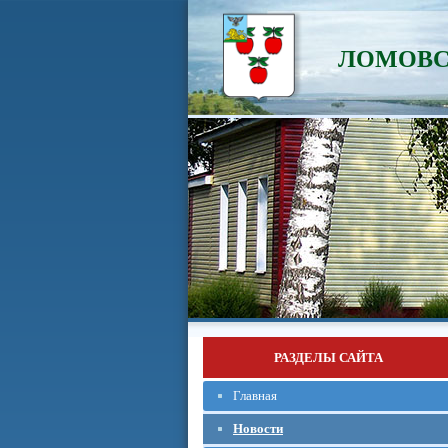
ЛОМОВС
РАЗДЕЛЫ САЙТА
Главная
Новости