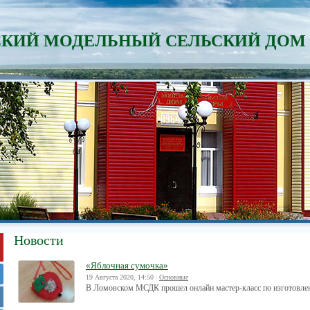
КИЙ МОДЕЛЬНЫЙ СЕЛЬСКИЙ ДОМ
Новости
«Яблочная сумочка»
19 Августа 2020, 14:50
|
Основные
В Ломовском МСДК прошел онлайн мастер-класс по изготовлен