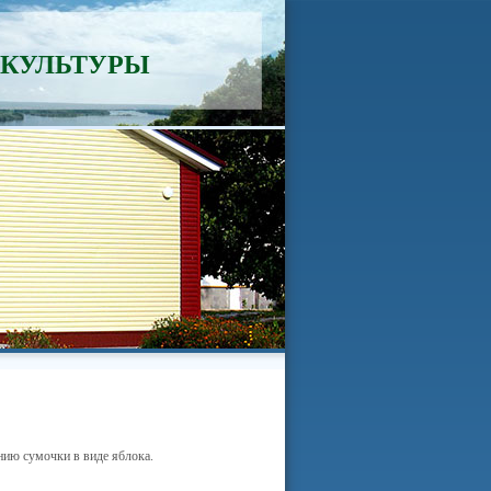
 КУЛЬТУРЫ
ию сумочки в виде яблока.